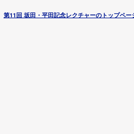
11回 坂田・平田記念レクチャーのトップペー
第