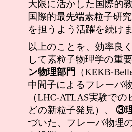
大限に活かした国際的教
国際的最先端素粒子研
を担うよう活躍を続け
以上のことを、効率良
して素粒子物理学の重要
ン物理部門
（KEKB-B
中間子によるフレーバ
（LHC-ATLAS実験
どの新粒子発見）、
③
づいた、フレーバ物理の