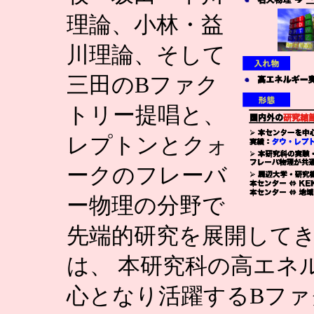
理論、小林・益
川理論、そして
三田のBファク
トリー提唱と、
レプトンとクォ
ークのフレーバ
ー物理の分野で
先端的研究を展開して
は、 本研究科の高エネ
心となり活躍するBファ