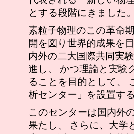
とする段階にきました
素粒子物理のこの革命
開を図り世界的成果を目
内外の二大国際共同実験（
進し、 かつ理論と実験
ることを目的として、 
析センター」を設置す
このセンターは国内外
果たし、 さらに、大学