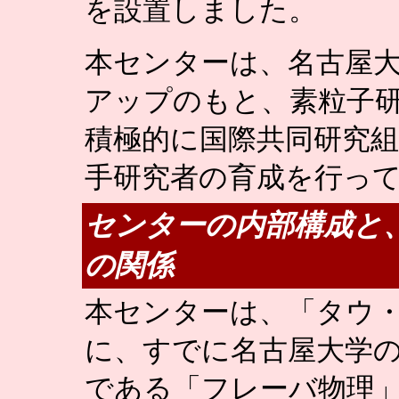
を設置しました。
本センターは、名古屋
アップのもと、素粒子研
積極的に国際共同研究
手研究者の育成を行っ
センターの内部構成と
の関係
本センターは、「タウ
に、すでに名古屋大学の
である「フレーバ物理