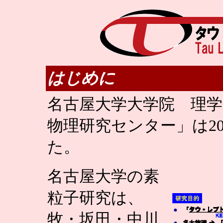
はじめに
名古屋大学大学院 理
物理研究センター」は20
た。
名古屋大学の素
粒子研究は、
牧・坂田・中川