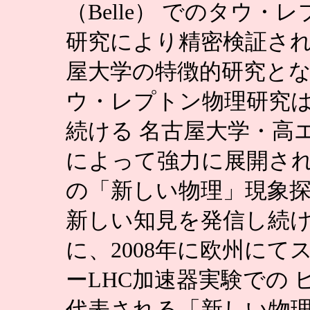
（Belle） でのタウ
研究により精密検証さ
屋大学の特徴的研究とな
ウ・レプトン物理研究は
続ける 名古屋大学・高
によって強力に展開され
の「新しい物理」現象
新しい知見を発信し続け
に、2008年に欧州に
ーLHC加速器実験での
代表される「新しい物