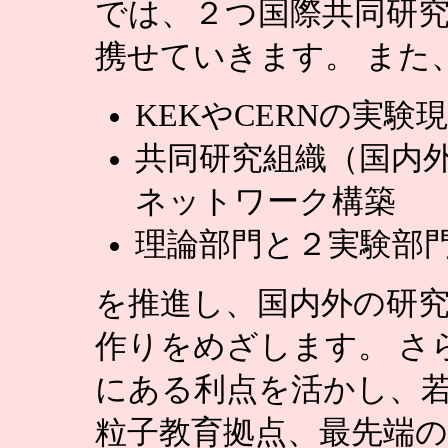
では、２つ国際共同研
携せていきます。 また
KEKやCERNの実
共同研究組織（国内
ネットワーク構築
理論部門と２実験部
を推進し、国内外の研
作りをめざします。 さ
にある利点を活かし、若
粒子教育拠点、最先端