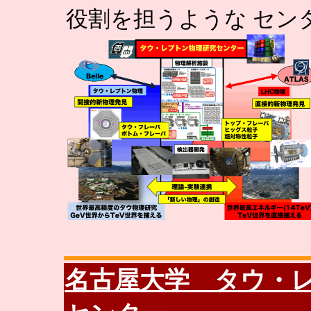
役割を担うような セン
名古屋大学 タウ・