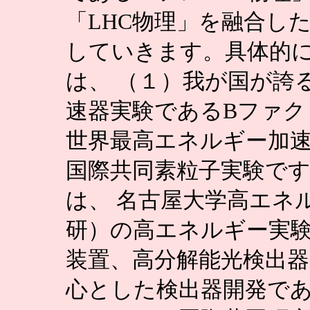
「LHC物理」を融合し
していきます。具体的
は、 （１）我が国が誇
速器実験であるBファクト
世界最高エネルギー加速
国際共同素粒子実験です
は、 名古屋大学高エネ
研）の高エネルギー実験
装置、高分解能光検出
心とした検出器開発であ