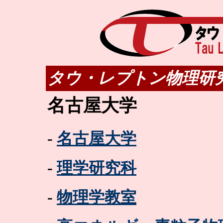
タウ・レプトン物理研
名古屋大学
-
名古屋大学
-
理学研究科
-
物理学教室