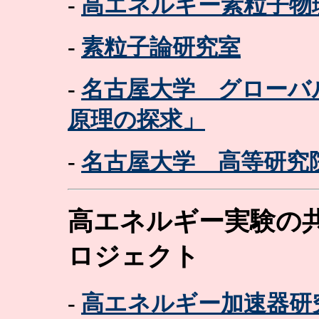
-
高エネルギー素粒子物
-
素粒子論研究室
-
名古屋大学 グローバ
原理の探求」
-
名古屋大学 高等研究
高エネルギー実験の
ロジェクト
-
高エネルギー加速器研究