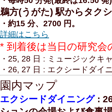
・毎時50 分発(最終は16:50 
鵜方(うがた) 駅からタク
・約15 分、2700 円。
詳細はこちら
* 到着後は当日の研究
・25, 28 日 : ミュージックキ
・26, 27 日 : エクシード
園内マップ
エクシードダイニング
: 
ションの会場および食事