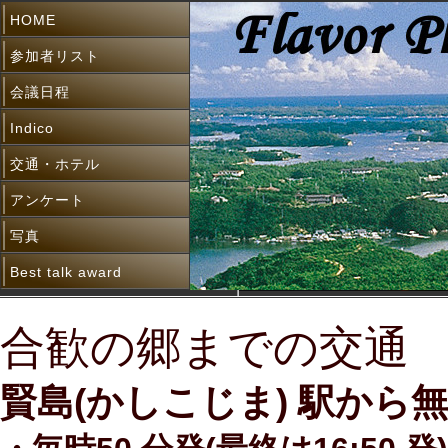
HOME
参加者リスト
会議日程
Indico
交通・ホテル
アンケート
写真
Best talk award
合歓の郷までの交通
賢島(かしこじま) 駅から