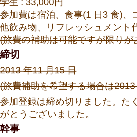
学生 : 33,000円
参加費は宿泊、食事(1 日3 食)
他飲み物、リフレッシュメント
(旅費の補助は可能ですが限りが
締切
2013 年11 月15 日
(旅費補助を希望する場合は2013 
参加登録は締め切りました。た
がとうございました。
幹事