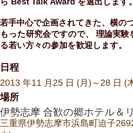
ら Best Talk Award を選出します
若手中心で企画されてきた、横の
もった研究会ですので、 理論実験
る若い方々の参加を歓迎します。
日程
2013 年11 月25 日 (月)～28 日 (
場所
伊勢志摩 合歓の郷ホテル＆
三重県伊勢志摩市浜島町迫子2692