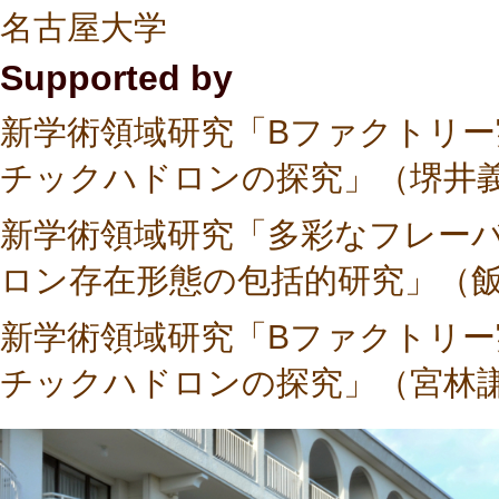
名古屋大学
Supported by
新学術領域研究「Bファクトリ
チックハドロンの探究」（堺井
新学術領域研究「多彩なフレー
ロン存在形態の包括的研究」（
新学術領域研究「Bファクトリ
チックハドロンの探究」（宮林