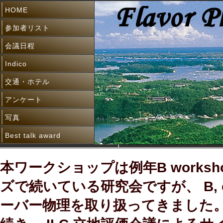
HOME
参加者リスト
会議日程
Indico
交通・ホテル
アンケート
写真
Best talk award
本ワークショップは例年B works
ズで続いている研究会ですが、 B, ch
ーバー物理を取り扱ってきました。H