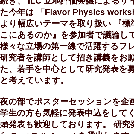
続き、 ILC 立地評価会議による
た今年は 「Flavor Physics w
より幅広いテーマを取り扱い 『標
こにあるのか』を参加者で議論し
様々な立場の第一線で活躍するフ
研究者を講師として招き講義をお願
た、若手を中心として研究発表を
と考えています。
夜の部でポスターセッションを企
学生の方も気軽に発表申込をしてく
頭発表も歓迎しております。 研究