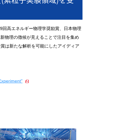
19回高エネルギー物理学奨励賞、日本物理
て、新物理の徴候が見えることで注目を集め
受賞は新たな解析を可能にしたアイディア
 Experiment"