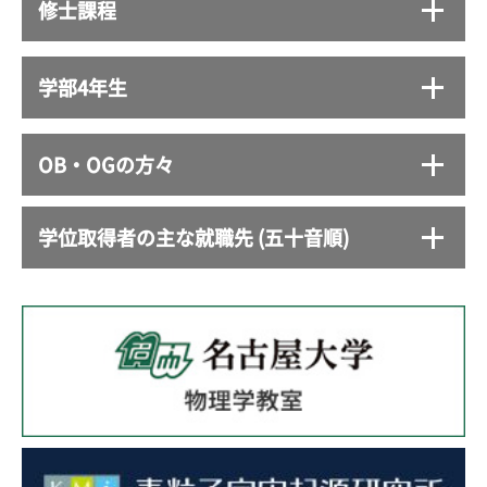
修士課程
学部4年生
OB・OGの方々
学位取得者の主な就職先 (五十音順)