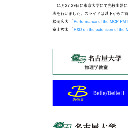
11月27-29日に東京大学にて光検出
表を行いました。スライドは以下からご
松岡広大 「
Performance of the MCP-PMTs o
室山玄太 「
R&D on the extension of the 