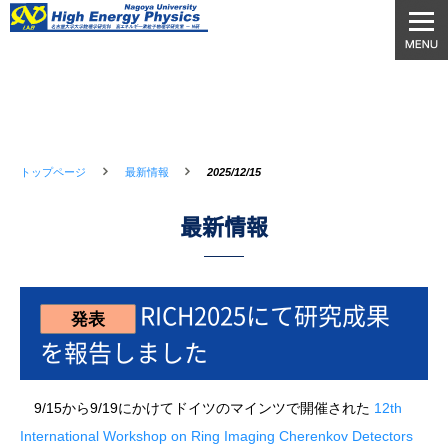
トップページ
最新情報
2025/12/15
最新情報
RICH2025にて研究成果
発表
を報告しました
9/15から9/19にかけてドイツのマインツで開催された
12th
International Workshop on Ring Imaging Cherenkov Detectors