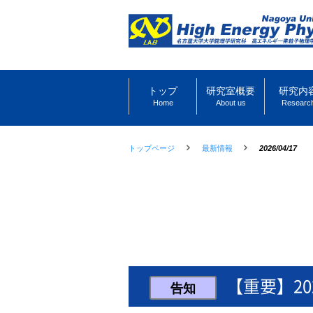
トップ
研究室概要
研究内
Home
About us
Researc
トップページ
最新情報
2026/04/17
【重要】2
告知