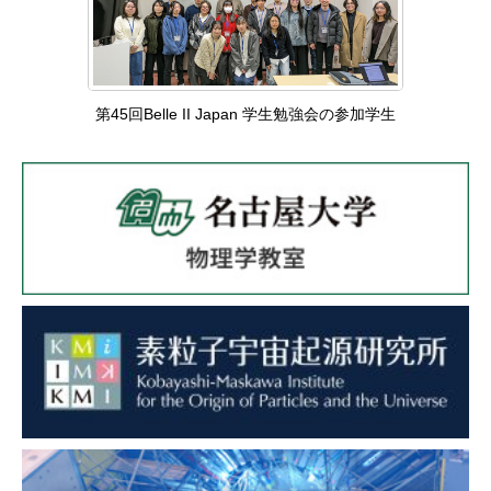
第45回Belle II Japan 学生勉強会の参加学生