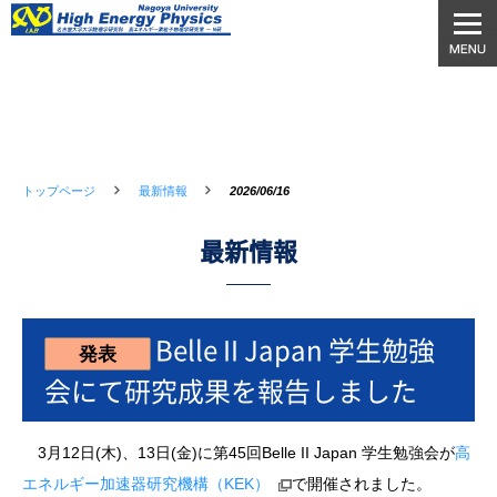
トップページ
最新情報
2026/06/16
最新情報
Belle II Japan 学生勉強
発表
会にて研究成果を報告しました
3月12日(木)、13日(金)に第45回Belle II Japan 学生勉強会が
高
エネルギー加速器研究機構（KEK）
で開催されました。